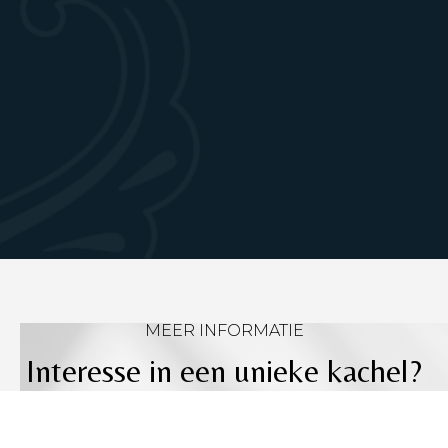
MEER INFORMATIE
Interesse in een unieke kachel?
Download onze brochure of
neem contact op voor een