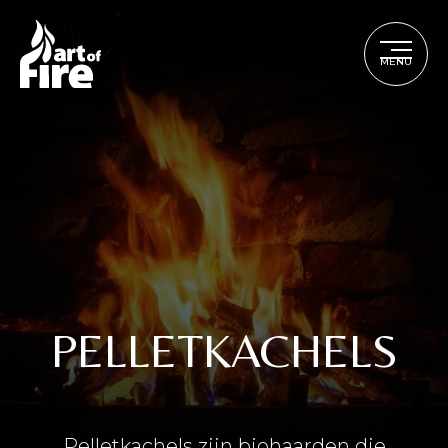
MENU
PELLETKACHELS
Product
Pelletkachels zijn biohaarden die