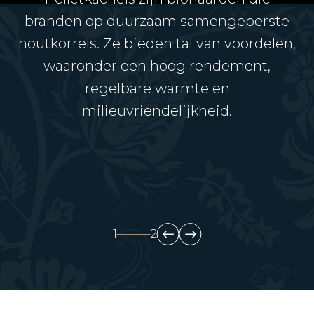
branden op duurzaam samengeperste
KLOVER
houtkorrels. Ze bieden tal van voordelen,
waaronder een hoog rendement,
regelbare warmte en
milieuvriendelijkheid.
1
2