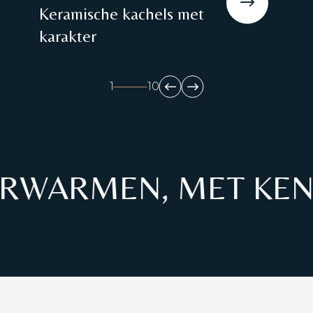
Keramische kachels met
karakter
1
10
RWARMEN, MET KENN