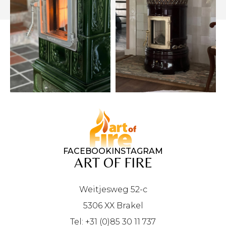
FACEBOOK
INSTAGRAM
ART OF FIRE
Weitjesweg 52-c
5306 XX Brakel
Tel: +31 (0)85 30 11 737