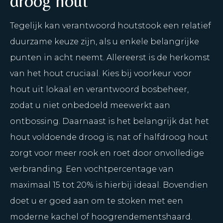
droog hout
Tegelijk kan verantwoord houtstook een relatief
duurzame keuze zijn, als u enkele belangrijke
punten in acht neemt. Allereerst is de herkomst
van het hout cruciaal. Kies bij voorkeur voor
hout uit lokaal en verantwoord bosbeheer,
zodat u niet onbedoeld meewerkt aan
ontbossing. Daarnaast is het belangrijk dat het
hout voldoende droog is; nat of halfdroog hout
zorgt voor meer rook en roet door onvolledige
verbranding. Een vochtpercentage van
maximaal 15 tot 20% is hierbij ideaal. Bovendien
doet u er goed aan om te stoken met een
moderne kachel of hoogrendementshaard.