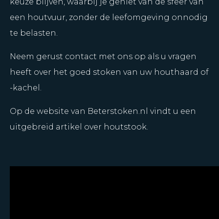
keuze blijven, waarbij je geniet van de sfeer van
een houtvuur, zonder de leefomgeving onnodig
te belasten.
Neem gerust contact met ons op als u vragen
heeft over het goed stoken van uw houthaard of
-kachel.
Op de website van Beterstoken.nl vindt u een
uitgebreid artikel over houtstook.