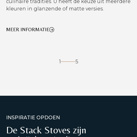
culinaire tradities. U heeft de keuze uit meerdere
kleuren in glanzende of matte versies.
MEER INFORMATIE
1
5
INSPIRATIE OPDOEN
De Stack Stoves zijn