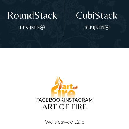
RoundStack
CubiStack
BEKIJKEN
BEKIJKEN
FACEBOOK
INSTAGRAM
ART OF FIRE
Weitjesweg 52-c