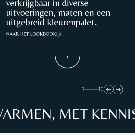
verkrijgbaar in diverse
uitvoeringen, maten en een
uitgebreid kleurenpalet.
NAAR HET LOOKBOOK
1
10
ARMEN, MET KENNIS