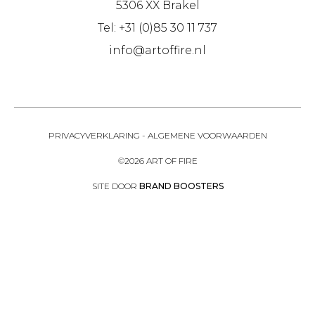
5306 XX Brakel
Tel: +31 (0)85 30 11 737
info@artoffire.nl
PRIVACYVERKLARING
-
ALGEMENE VOORWAARDEN
©2026 ART OF FIRE
SITE DOOR
BRAND BOOSTERS