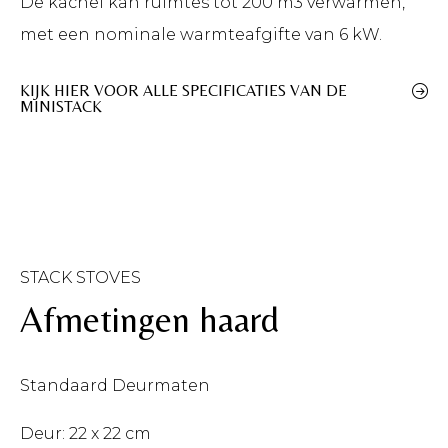
De kachel kan ruimtes tot 200 m3 verwarmen,
met een nominale warmteafgifte van 6 kW.
KIJK HIER VOOR ALLE SPECIFICATIES VAN DE
MINISTACK
STACK STOVES
Afmetingen haard
Standaard Deurmaten
Deur: 22 x 22 cm