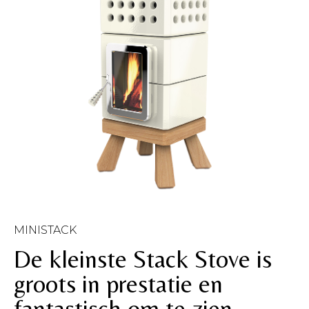
MINISTACK
De kleinste Stack Stove is
groots in prestatie en
fantastisch om te zien.