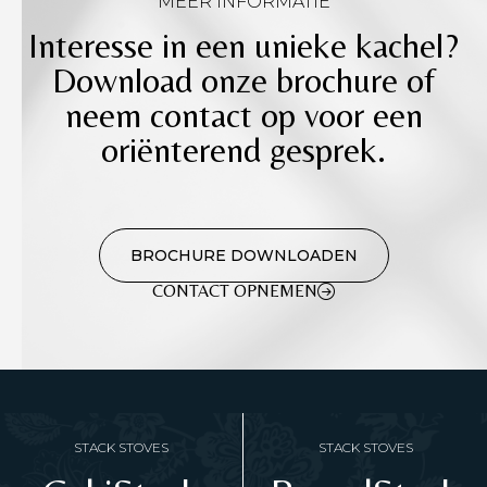
MEER INFORMATIE
Interesse in een unieke kachel?
Download onze brochure of
neem contact op voor een
oriënterend gesprek.
BROCHURE DOWNLOADEN
CONTACT OPNEMEN
STACK STOVES
STACK STOVES