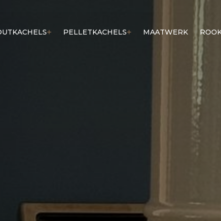
OUTKACHELS
PELLETKACHELS
MAATWERK
ROOK