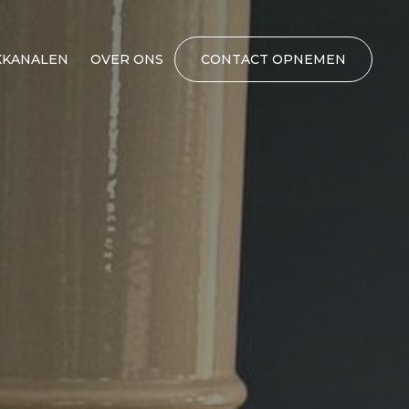
KANALEN
OVER ONS
CONTACT OPNEMEN