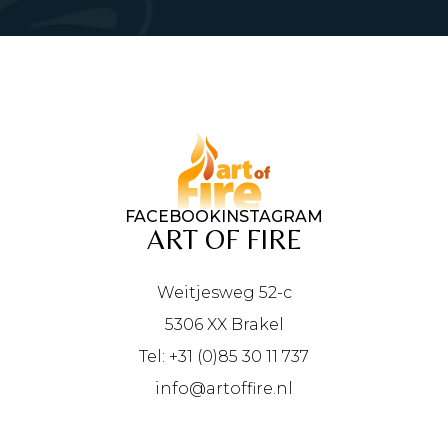
FACEBOOK
INSTAGRAM
ART OF FIRE
Weitjesweg 52-c
5306 XX Brakel
Tel: +31 (0)85 30 11 737
info@artoffire.nl