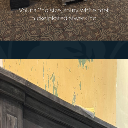
Voluta 2nd size, shiny white met
nickelpkated afwerking