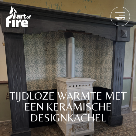
MENU
TIJDLOZE WARMTE MET
EEN KERAMISCHE
DESIGNKACHEL