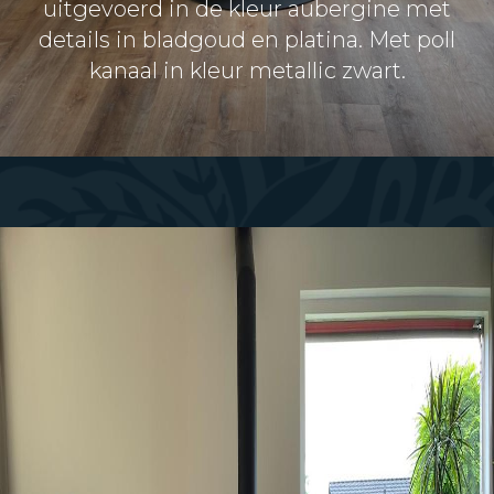
uitgevoerd in de kleur aubergine met
details in bladgoud en platina. Met poll
kanaal in kleur metallic zwart.