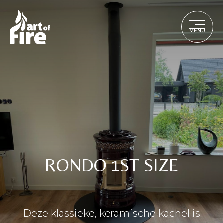
MENU
RONDO 1ST SIZE
Deze klassieke, keramische kachel is