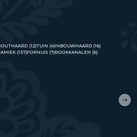
HOUTHAARD (12)
TUIN (4)
INBOUWHAARD (16)
AMIEK (137)
FORNUIS (7)
ROOKKANALEN (6)