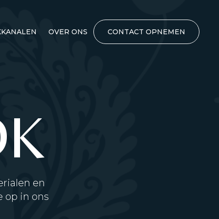
KANALEN
OVER ONS
CONTACT OPNEMEN
OK
rialen en
 op in ons