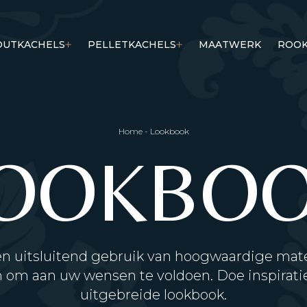
OUTKACHELS
PELLETKACHELS
MAATWERK
ROOK
Home
-
Lookbook
OOKBO
n uitsluitend gebruik van hoogwaardige mate
 om aan uw wensen te voldoen. Doe inspiratie
uitgebreide lookbook.