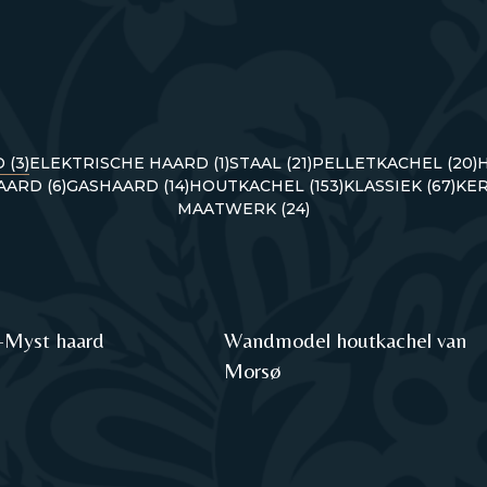
 (3)
ELEKTRISCHE HAARD (1)
STAAL (21)
PELLETKACHEL (20)
ARD (6)
GASHAARD (14)
HOUTKACHEL (153)
KLASSIEK (67)
KER
MAATWERK (24)
-Myst haard
Wandmodel houtkachel van
Morsø