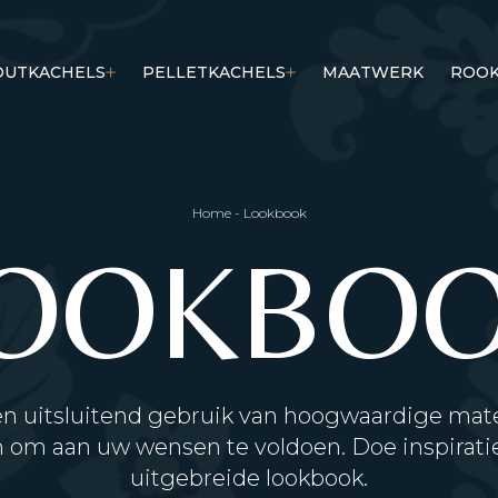
OUTKACHELS
PELLETKACHELS
MAATWERK
ROOK
Home
-
Lookbook
OOKBO
n uitsluitend gebruik van hoogwaardige mate
 om aan uw wensen te voldoen. Doe inspiratie
uitgebreide lookbook.