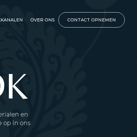
KANALEN
OVER ONS
CONTACT OPNEMEN
OK
rialen en
 op in ons