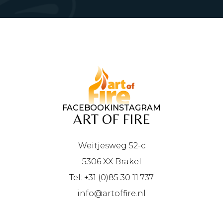
FACEBOOK
INSTAGRAM
ART OF FIRE
Weitjesweg 52-c
5306 XX Brakel
Tel: +31 (0)85 30 11 737
info@artoffire.nl