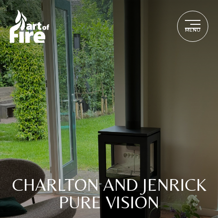
MENU
CHARLTON AND JENRICK
PURE VISION