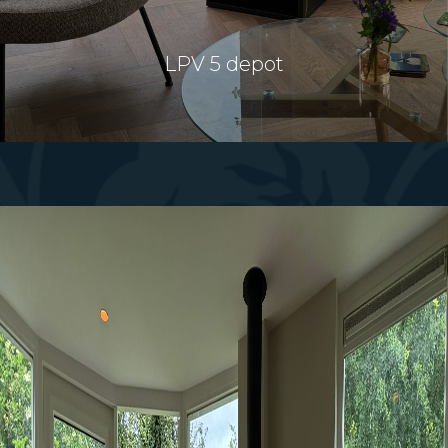
LPV 5 depot