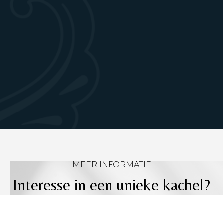
MEER INFORMATIE
Interesse in een unieke kachel?
Download onze brochure of
neem contact op voor een