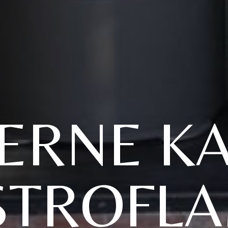
ERNE KA
STROFL