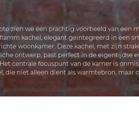
oto zien we een prachtig voorbeeld van een
flamm kachel, elegant geïntegreerd in een s
richte woonkamer. Deze kachel, met zijn strak
sche ontwerp, past perfect in de eigentijdse e
 Het centrale focuspunt van de kamer is onmi
l, die niet alleen dient als warmtebron, maar o