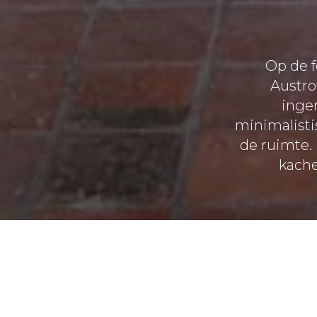
Op de f
Austro
inge
minimalisti
de ruimte.
kache