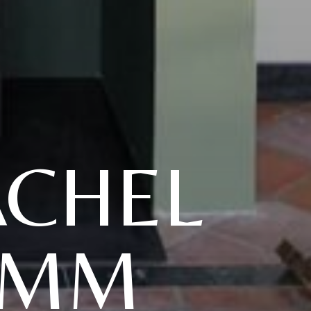
CHEL
AMM