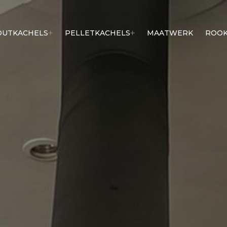
OUTKACHELS
PELLETKACHELS
MAATWERK
ROOK