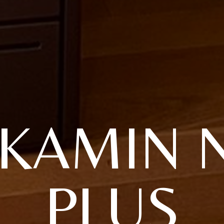
LKAMIN 
PLUS