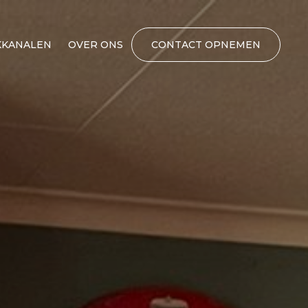
KANALEN
OVER ONS
CONTACT OPNEMEN