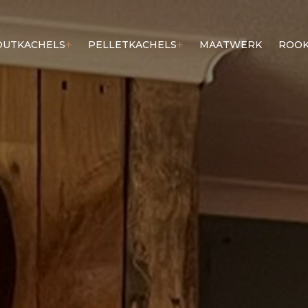
OUTKACHELS
PELLETKACHELS
MAATWERK
ROOK