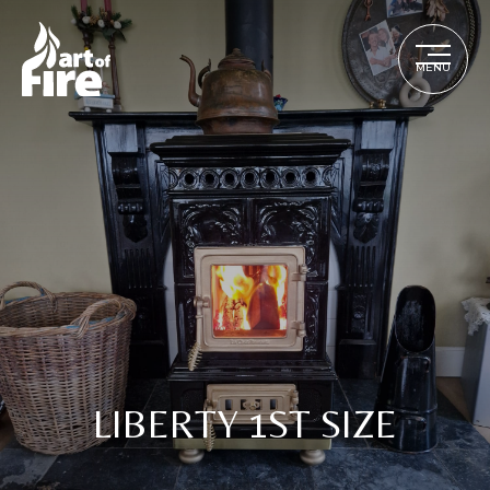
MENU
LIBERTY 1ST SIZE