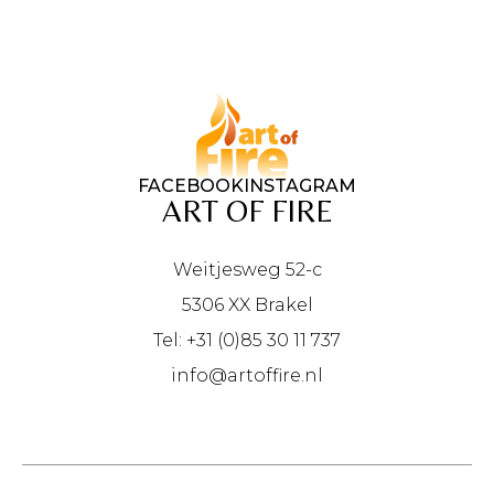
FACEBOOK
INSTAGRAM
ART OF FIRE
Weitjesweg 52-c
5306 XX Brakel
Tel: +31 (0)85 30 11 737
info@artoffire.nl