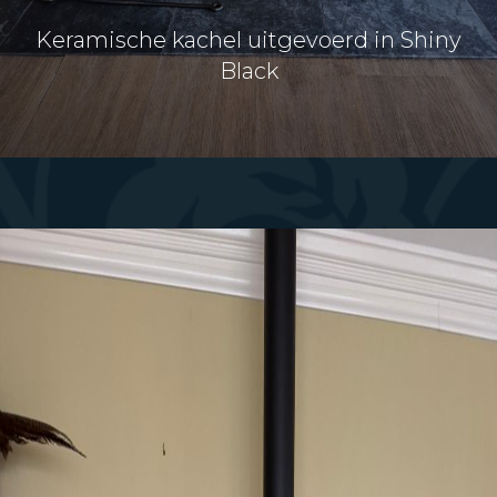
Keramische kachel uitgevoerd in Shiny
Black