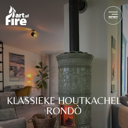
MENU
KLASSIEKE HOUTKACHEL
RONDÒ