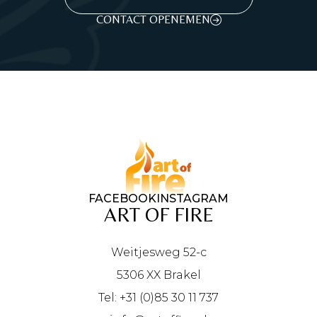
CONTACT OPENEMEN
FACEBOOK
INSTAGRAM
ART OF FIRE
Weitjesweg 52-c
5306 XX Brakel
Tel: +31 (0)85 30 11 737