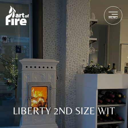
MENU
LIBERTY 2ND SIZE WIT