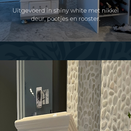
Uitgevoerd in shiny white met nikkel
deur, pootjes en rooster.