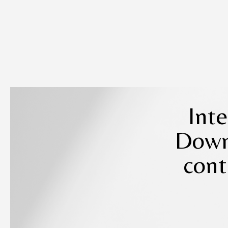
Inte
Down
cont