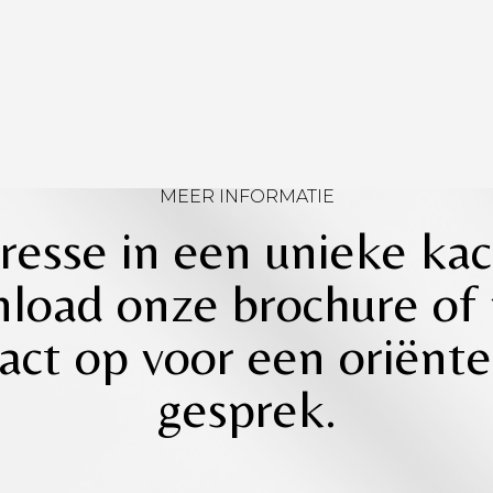
MEER INFORMATIE
resse in een unieke ka
load onze brochure of
act op voor een oriënt
gesprek.