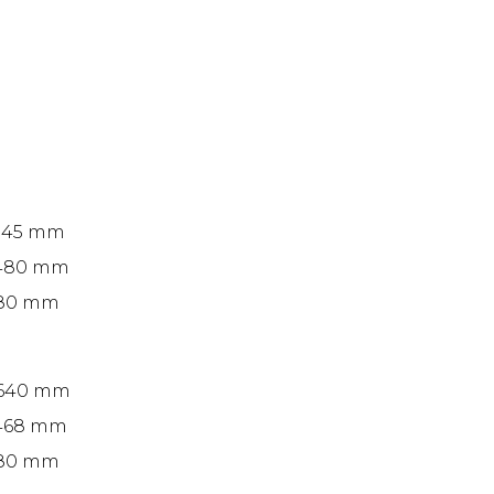
1145 mm
 480 mm
480 mm
1640 mm
 468 mm
480 mm