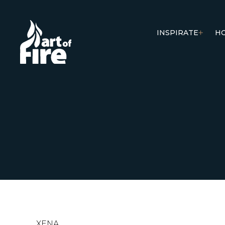
INSPIRATE
H
XENA