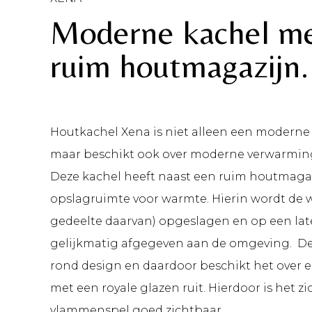
Moderne kachel m
ruim houtmagazijn.
Houtkachel Xena is niet alleen een moderne 
maar beschikt ook over moderne verwarmin
Deze kachel heeft naast een ruim houtmaga
opslagruimte voor warmte. Hierin wordt de 
gedeelte daarvan) opgeslagen en op een late
gelijkmatig afgegeven aan de omgeving. De
rond design en daardoor beschikt het over
met een royale glazen ruit. Hierdoor is het zi
vlammenspel goed zichtbaar.