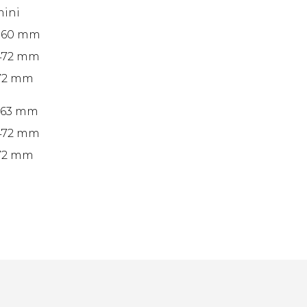
mini
1160 mm
 472 mm
472 mm
663 mm
 472 mm
472 mm