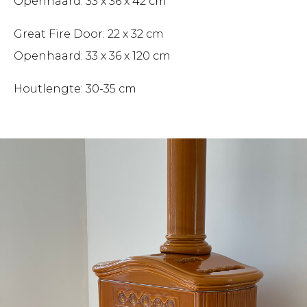
Openhaard: 33 x 36 x 42 cm
Great Fire Door: 22 x 32 cm
Openhaard: 33 x 36 x 120 cm
Houtlengte: 30-35 cm