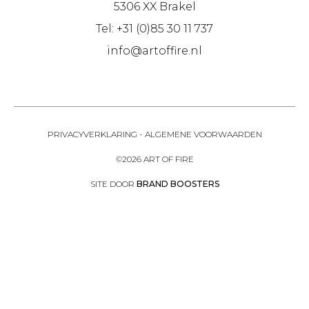
5306 XX Brakel
Tel: +31 (0)85 30 11 737
info@artoffire.nl
PRIVACYVERKLARING
-
ALGEMENE VOORWAARDEN
©2026 ART OF FIRE
SITE DOOR
BRAND BOOSTERS