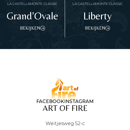
LA CASTELLAMONTE CLASSIC
LA CASTELLAMONTE CLASSIC
Grand’Ovale
Liberty
BEKIJKEN
BEKIJKEN
FACEBOOK
INSTAGRAM
ART OF FIRE
Weitjesweg 52-c