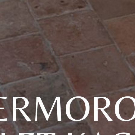
ERMORO