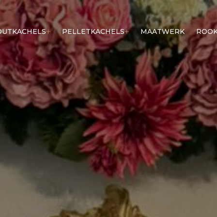
OUTKACHELS
PELLETKACHELS
MAATWERK
ROOK