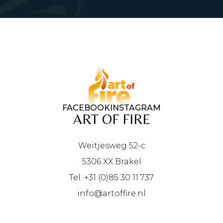
FACEBOOK
INSTAGRAM
ART OF FIRE
Weitjesweg 52-c
5306 XX Brakel
Tel: +31 (0)85 30 11 737
info@artoffire.nl