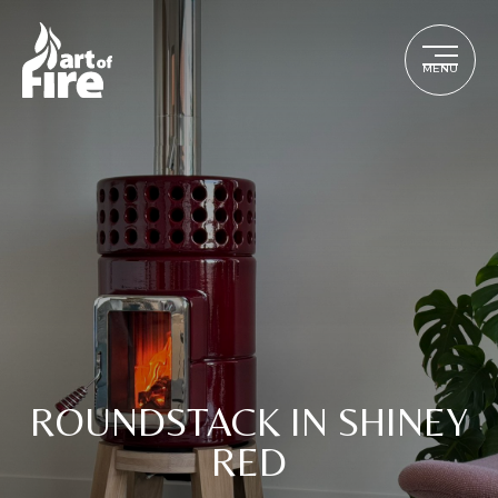
MENU
ROUNDSTACK IN SHINEY
RED