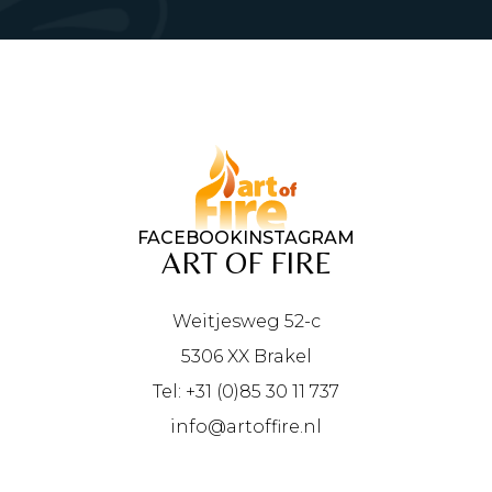
FACEBOOK
INSTAGRAM
ART OF FIRE
Weitjesweg 52-c
5306 XX Brakel
Tel: +31 (0)85 30 11 737
info@artoffire.nl