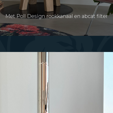
Met Poll Design rookkanaal en abcat filter