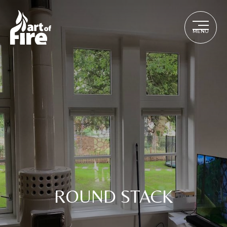
MENU
ROUND STACK