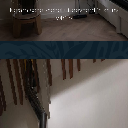
Keramische kachel uitgevoerd in shiny
white