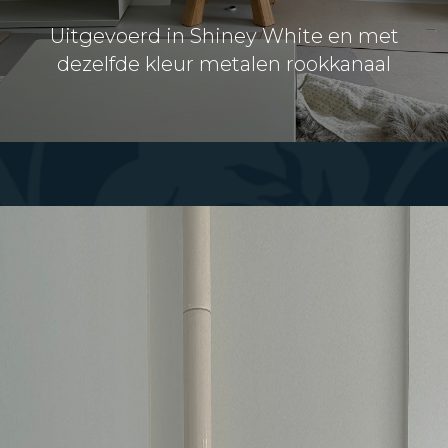
Uitgevoerd in Shiney White en met
dezelfde kleur metalen rookkanaal