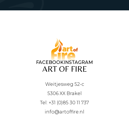
FACEBOOK
INSTAGRAM
ART OF FIRE
Weitjesweg 52-c
5306 XX Brakel
Tel: +31 (0)85 30 11 737
info@artoffire.nl