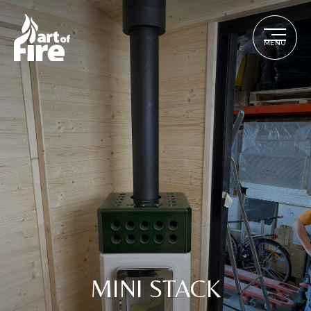
MENU
MINI STACK