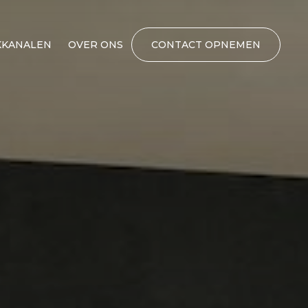
KANALEN
OVER ONS
CONTACT OPNEMEN