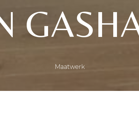
N GASH
Maatwerk