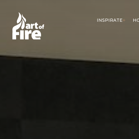
INSPIRATE
H