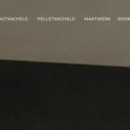
OUTKACHELS
PELLETKACHELS
MAATWERK
ROOK