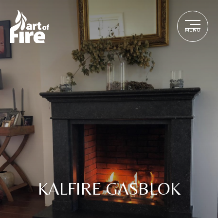
MENU
KALFIRE GASBLOK