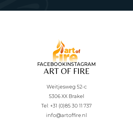
FACEBOOK
INSTAGRAM
ART OF FIRE
Weitjesweg 52-c
5306 XX Brakel
Tel: +31 (0)85 30 11 737
info@artoffire.nl