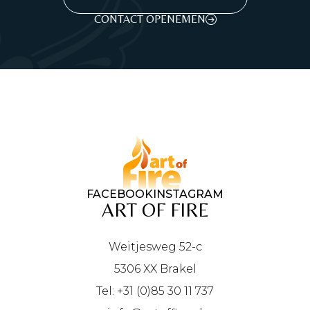
CONTACT OPENEMEN
FACEBOOK
INSTAGRAM
ART OF FIRE
Weitjesweg 52-c
5306 XX Brakel
Tel: +31 (0)85 30 11 737