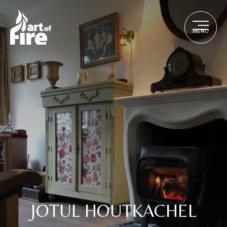
MENU
JOTUL HOUTKACHEL