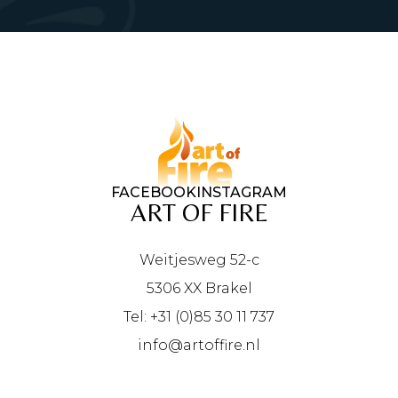
FACEBOOK
INSTAGRAM
ART OF FIRE
Weitjesweg 52-c
5306 XX Brakel
Tel: +31 (0)85 30 11 737
info@artoffire.nl