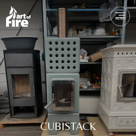
MENU
CUBISTACK