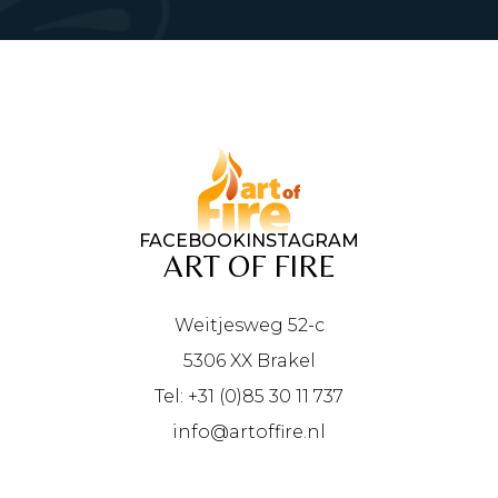
FACEBOOK
INSTAGRAM
ART OF FIRE
Weitjesweg 52-c
5306 XX Brakel
Tel: +31 (0)85 30 11 737
info@artoffire.nl