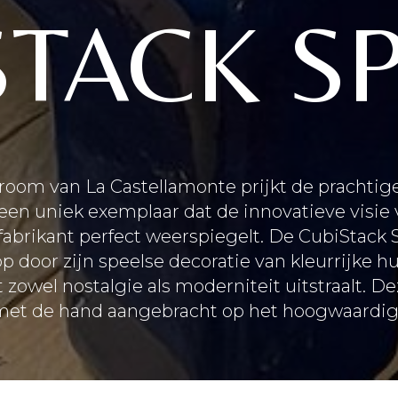
STACK SP
room van La Castellamonte prijkt de prachtig
 een uniek exemplaar dat de innovatieve visie
 fabrikant perfect weerspiegelt. De CubiStack S
 door zijn speelse decoratie van kleurrijke hu
 zowel nostalgie als moderniteit uitstraalt. De
 met de hand aangebracht op het hoogwaardig 