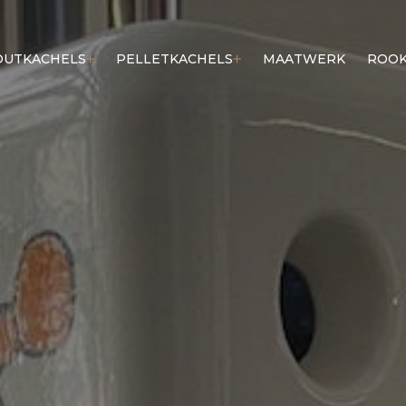
OUTKACHELS
PELLETKACHELS
MAATWERK
ROOK