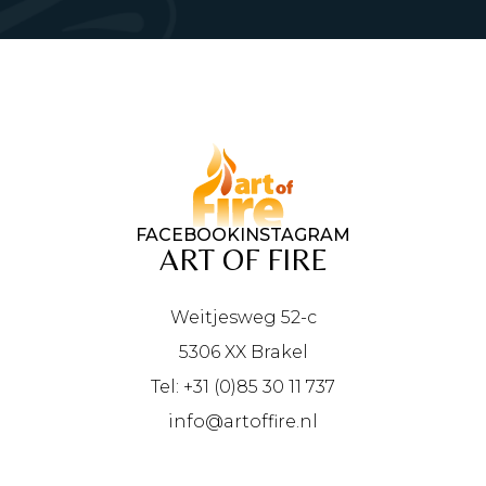
FACEBOOK
INSTAGRAM
ART OF FIRE
Weitjesweg 52-c
5306 XX Brakel
Tel: +31 (0)85 30 11 737
info@artoffire.nl