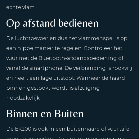
echte vlam.
Op afstand bedienen
De luchttoevoer en dus het vlammenspel is op
een hippe manier te regelen. Controleer het
vuur met de Bluetooth-afstandsbediening of
vanaf de smartphone. De verbranding is rookvrij
en heeft een lage uitstoot. Wanneer de haard
binnen gestookt wordt, is afzuiging
noodzakelijk.
Binnen en Buiten
De EK200 is ook in een buitenhaard of vuurtafel
mooi te verwerken. Zo kan je onder de veranda