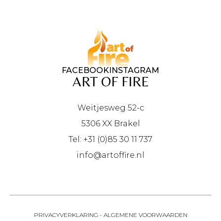
FACEBOOK
INSTAGRAM
ART OF FIRE
Weitjesweg 52-c
5306 XX Brakel
Tel: +31 (0)85 30 11 737
info@artoffire.nl
PRIVACYVERKLARING
-
ALGEMENE VOORWAARDEN