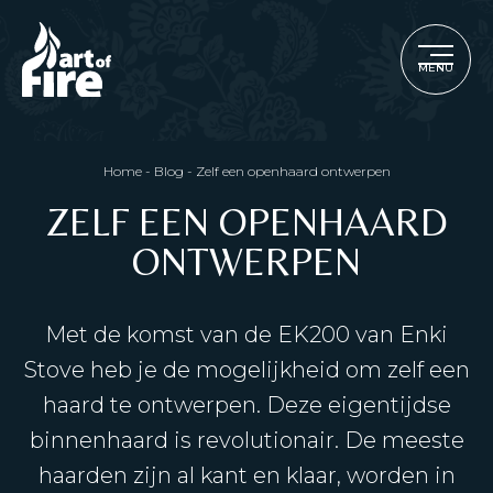
MENU
Home
-
Blog
-
Zelf een openhaard ontwerpen
ZELF EEN OPENHAARD
ONTWERPEN
Met de komst van de EK200 van Enki
Stove heb je de mogelijkheid om zelf een
haard te ontwerpen. Deze eigentijdse
binnenhaard is revolutionair. De meeste
haarden zijn al kant en klaar, worden in