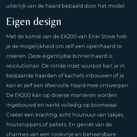
uiterlijk van de haard bepaald door het model.
Eigen design
Met de komst van de EK200 van Enki Stove heb
je de mogelijkheid om zelf een openhaard te
creëren. Deze eigentijdse binnenhaard is
revolutionair. De ronde inzet vuurpot kan je in
bestaande haarden of kachels inbouwen of je
kan er zelf een sfeervolle haard mee ontwerpen.
De EK200 kan op diverse manieren worden
ingebouwd en werkt volledig op biomassa!
Creëer een krachtig, echt houtvuur van takjes,
houtsnippers of pellets. En geniet van de
charmes van een rookvrije en beheersbare