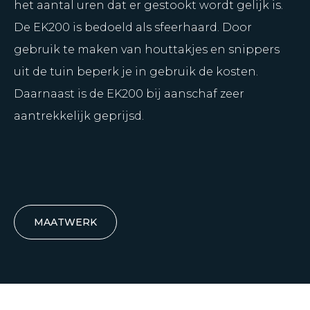
het aantal uren dat er gestookt wordt gelijk is.
De EK200 is bedoeld als sfeerhaard. Door
gebruik te maken van houttakjes en snippers
uit de tuin beperk je in gebruik de kosten.
Daarnaast is de EK200 bij aanschaf zeer
aantrekkelijk geprijsd.
MAATWERK