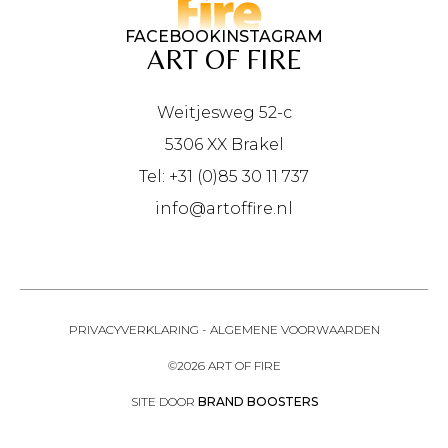
FACEBOOK
INSTAGRAM
ART OF FIRE
Weitjesweg 52-c
5306 XX Brakel
Tel: +31 (0)85 30 11 737
info@artoffire.nl
PRIVACYVERKLARING
-
ALGEMENE VOORWAARDEN
©2026 ART OF FIRE
SITE DOOR
BRAND BOOSTERS