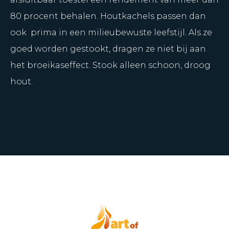
80 procent behalen. Houtkachels passen dan
ook prima in een milieubewuste leefstijl. Als ze
goed worden gestookt, dragen ze niet bij aan
het broeikaseffect. Stook alleen schoon, droog
hout.