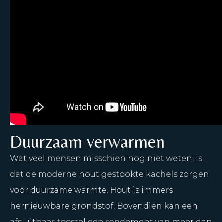
Duurzaam verwarmen
Wat veel mensen misschien nog niet weten, is
dat de moderne hout gestookte kachels zorgen
voor duurzame warmte. Hout is immers
hernieuwbare grondstof. Bovendien kan een
afsluitbaar toestel een rendement van meer dan