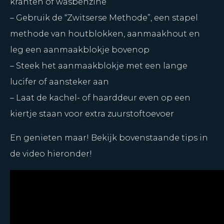
kranten of wasbenzine
– Gebruik de “Zwitserse Methode”, een stapel
methode van houtblokken, aanmaakhout en
leg een aanmaakblokje bovenop
– Steek het aanmaakblokje met een lange
lucifer of aansteker aan
– Laat de kachel- of haarddeur even op een
kiertje staan voor extra zuurstoftoevoer
En genieten maar! Bekijk bovenstaande tips in
de video hieronder!