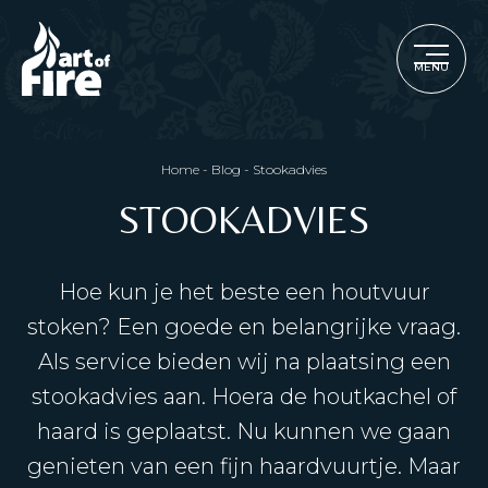
MENU
Home
-
Blog
-
Stookadvies
STOOKADVIES
Hoe kun je het beste een houtvuur
stoken? Een goede en belangrijke vraag.
Als service bieden wij na plaatsing een
stookadvies aan. Hoera de houtkachel of
haard is geplaatst. Nu kunnen we gaan
genieten van een fijn haardvuurtje. Maar