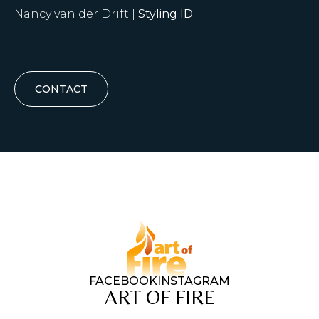
Nancy van der Drift |
Styling ID
CONTACT
FACEBOOK
INSTAGRAM
ART OF FIRE