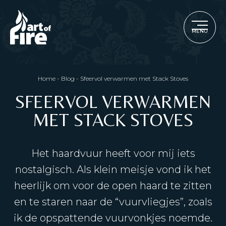
MENU
Home
-
Blog
-
Sfeervol verwarmen met Stack Stoves
SFEERVOL VERWARMEN
MET STACK STOVES
Het haardvuur heeft voor mij iets
nostalgisch. Als klein meisje vond ik het
heerlijk om voor de open haard te zitten
en te staren naar de “vuurvliegjes”, zoals
ik de opspattende vuurvonkjes noemde.