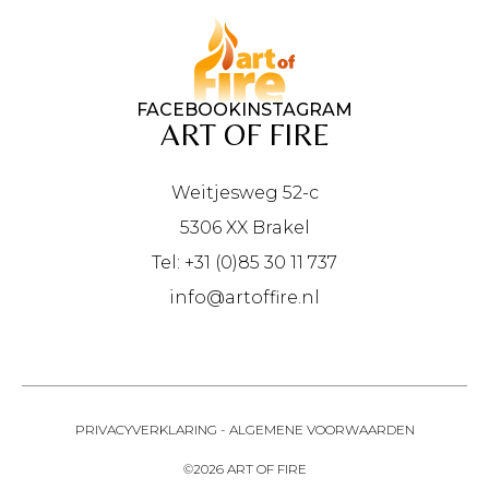
FACEBOOK
INSTAGRAM
ART OF FIRE
Weitjesweg 52-c
5306 XX Brakel
Tel: +31 (0)85 30 11 737
info@artoffire.nl
PRIVACYVERKLARING
-
ALGEMENE VOORWAARDEN
©2026 ART OF FIRE