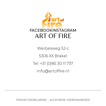
FACEBOOK
INSTAGRAM
ART OF FIRE
Weitjesweg 52-c
5306 XX Brakel
Tel: +31 (0)85 30 11 737
info@artoffire.nl
PRIVACYVERKLARING
-
ALGEMENE VOORWAARDEN