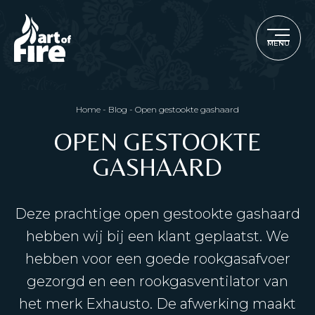
MENU
Home
-
Blog
-
Open gestookte gashaard
OPEN GESTOOKTE
GASHAARD
Deze prachtige open gestookte gashaard
hebben wij bij een klant geplaatst. We
hebben voor een goede rookgasafvoer
gezorgd en een rookgasventilator van
het merk Exhausto. De afwerking maakt