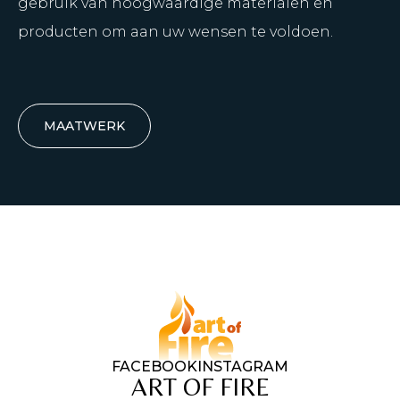
gebruik van hoogwaardige materialen en
producten om aan uw wensen te voldoen.
MAATWERK
FACEBOOK
INSTAGRAM
ART OF FIRE