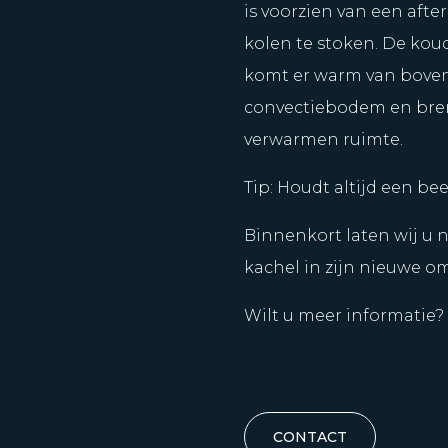
is voorzien van een aft
kolen te stoken. De koud
komt er warm van boven 
convectiebodem en bren
verwarmen ruimte.
Tip: Houdt altijd een bee
Binnenkort laten wij u n
kachel in zijn nieuwe o
Wilt u meer informatie
CONTACT