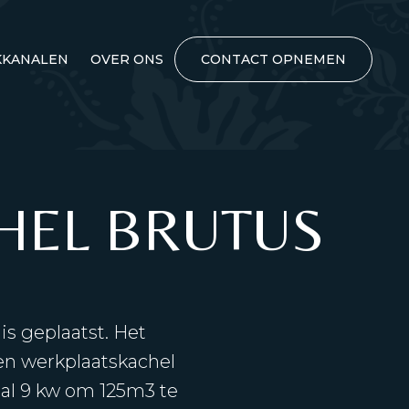
KANALEN
OVER ONS
CONTACT OPNEMEN
CHEL BRUTUS
is geplaatst. Het
een werkplaatskachel
l 9 kw om 125m3 te