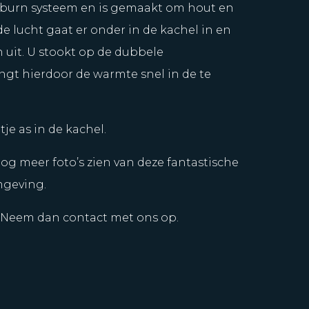
erburn systeem en is gemaakt om hout en
e lucht gaat er onder in de kachel in en
uit. U stookt op de dubbele
gt hierdoor de warmte snel in de te
tje as in de kachel.
og meer foto’s zien van deze fantastische
mgeving.
? Neem dan contact met ons op.