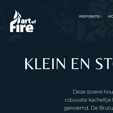
INSPIRATE
H
KLEIN EN S
Deze stoere hout
robuuste kacheltje 
genoemd. De Brutu