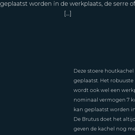
geplaatst worden in de werkplaats, de serre o
[…]
Deze stoere houtkachel 
geplaatst. Het robuuste 
wordt ook wel een werk
nominaal vermogen 7 kw
kan geplaatst worden in
De Brutus doet het alti
geven de kachel nog mee