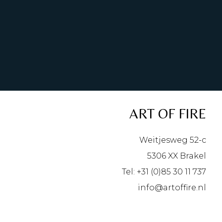
ART OF FIRE
Weitjesweg 52-c
5306 XX Brakel
Tel: +31 (0)85 30 11 737
info@artoffire.nl