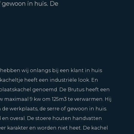
f gewoon in huis. De
hebben wij onlangs bij een klant in huis
kacheltje heeft een industriële look. En
plaatskachel genoemd. De Brutus heeft een
 maximaal 9 kw om 125m3 te verwarmen. Hij
 de werkplaats, de serre of gewoon in huis.
jd en overal. De stoere houten handvatten
r karakter en worden niet heet. De kachel