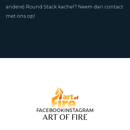
andere) Round Stack kachel? Neem dan contact
met ons op!
FACEBOOK
INSTAGRAM
ART OF FIRE