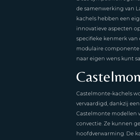
de samenwerking van La
kachels hebben een eigen
innovatieve aspecten op
specifieke kenmerk van d
modulaire componenten 
naar eigen wens kunt s
Castelmon
Castelmonte-kachels wo
vervaardigd, dankzij ee
Castelmonte modellen 
convectie. Ze kunnen ge
hoofdverwarming. De kach