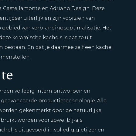
 Castellamonte en Adriano Design. Deze
tijdser uiterlijk en zijn voorzien van
 gebied van verbrandingsoptimalisatie. Het
eze keramische kachels is dat ze uit
bestaan. En dat je daarmee zelf een kachel
amenstellen.
te
rden volledig intern ontworpen en
n geavanceerde productietechnologie. Alle
worden gekenmerkt door de natuurlijke
bruikt worden voor zowel bij-als
el is uitgevoerd in volledig gietijzer en