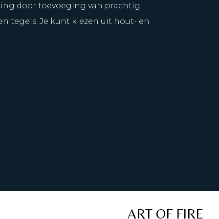
raling door toevoeging van prachtig
 tegels. Je kunt kiezen uit hout- en
ART OF FIRE