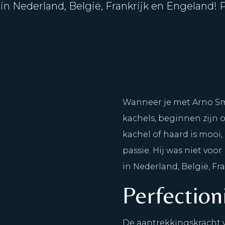
n Nederland, België, Frankrijk en Engeland! 
Wanneer je met Arno Smit
kachels, beginnen zijn 
kachel of haard is mooi,
passie. Hij was niet voo
in Nederland, België, Fr
Perfectio
De aantrekkingskracht v