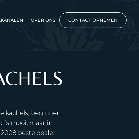
KANALEN
OVER ONS
CONTACT OPNEMEN
ACHELS
nse kachels, beginnen
d is mooi, maar in
n 2008 beste dealer