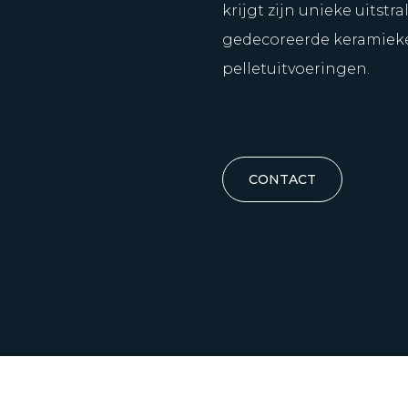
krijgt zijn unieke uitst
gedecoreerde keramieken
pelletuitvoeringen.
CONTACT