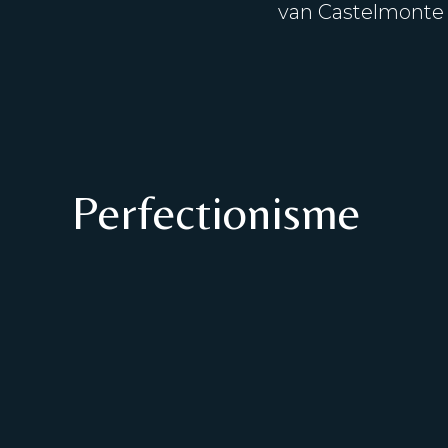
van Castelmonte i
Perfectionisme