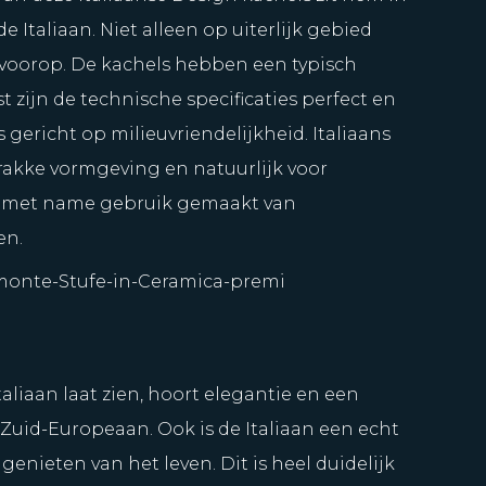
e Italiaan. Niet alleen op uiterlijk gebied
g voorop. De kachels hebben een typisch
t zijn de technische specificaties perfect en
s gericht op milieuvriendelijkheid. Italiaans
trakke vormgeving en natuurlijk voor
dt met name gebruik gemaakt van
en.
aliaan laat zien, hoort elegantie en een
 Zuid-Europeaan. Ook is de Italiaan een echt
genieten van het leven. Dit is heel duidelijk