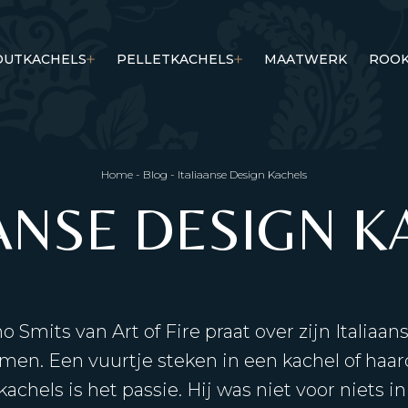
OUTKACHELS
PELLETKACHELS
MAATWERK
ROOK
Home
-
Blog
-
Italiaanse Design Kachels
AANSE DESIGN K
Smits van Art of Fire praat over zijn Italiaa
men. Een vuurtje steken in een kachel of haar
kachels is het passie. Hij was niet voor niets i