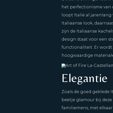
het perfectionisme van d
loopt Italië al jarenlan
Italiaanse look, daarnaas
zijn de Italiaanse kachel
design staat voor een s
functionaliteit. Er wor
hoogwaardige material
Elegantie
Zoals de goed geklede It
beetje glamour bij deze
familiemens, met elkaar 