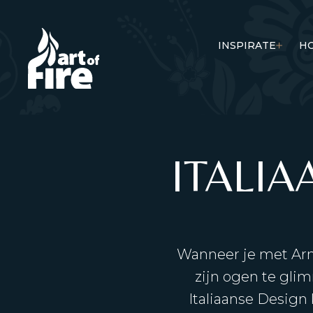
INSPIRATE
H
ITALI
Wanneer je met Arno 
zijn ogen te glim
Italiaanse Design 