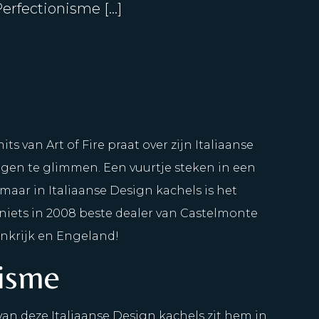
Perfectionisme […]
s van Art of Fire praat over zijn Italiaanse
ogen te glimmen. Een vuurtje steken in een
 maar in Italiaanse Design kachels is het
r niets in 2008 beste dealer van Castelmonte
ankrijk en Engeland!
nisme
an deze Italiaanse Design kachels zit hem in