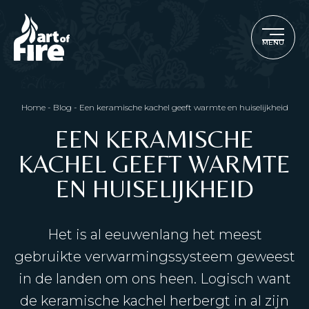
MENU
Home
-
Blog
-
Een keramische kachel geeft warmte en huiselijkheid
EEN KERAMISCHE
KACHEL GEEFT WARMTE
EN HUISELIJKHEID
Het is al eeuwenlang het meest
gebruikte verwarmingssysteem geweest
in de landen om ons heen. Logisch want
de keramische kachel herbergt in al zijn