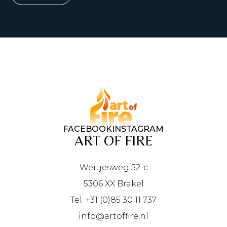
FACEBOOK
INSTAGRAM
ART OF FIRE
Weitjesweg 52-c
5306 XX Brakel
Tel: +31 (0)85 30 11 737
info@artoffire.nl