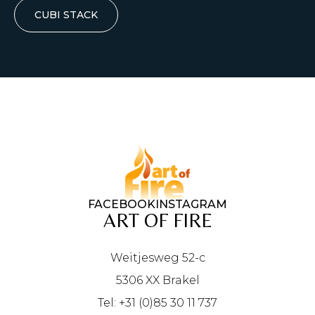
CUBI STACK
FACEBOOK
INSTAGRAM
ART OF FIRE
Weitjesweg 52-c
5306 XX Brakel
Tel: +31 (0)85 30 11 737