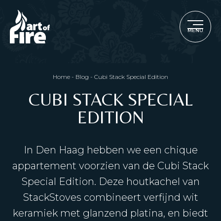
MENU
Home
-
Blog
-
Cubi Stack Special Edition
CUBI STACK SPECIAL
EDITION
In Den Haag hebben we een chique
appartement voorzien van de Cubi Stack
Special Edition. Deze houtkachel van
StackStoves combineert verfijnd wit
keramiek met glanzend platina, en biedt